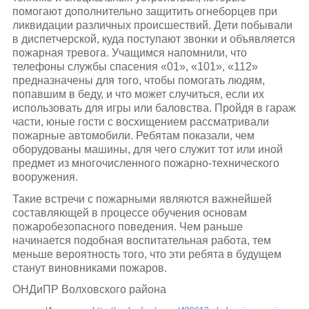
помогают дополнительно защитить огнеборцев при
ликвидации различных происшествий. Дети побывали
в диспетчерской, куда поступают звонки и объявляется
пожарная тревога. Учащимся напомнили, что
телефоны службы спасения «01», «101», «112»
предназначены для того, чтобы помогать людям,
попавшим в беду, и что может случиться, если их
использовать для игры или баловства. Пройдя в гараж
части, юные гости с восхищением рассматривали
пожарные автомобили. Ребятам показали, чем
оборудованы машины, для чего служит тот или иной
предмет из многочисленного пожарно-технического
вооружения.
Такие встречи с пожарными являются важнейшей
составляющей в процессе обучения основам
пожаробезопасного поведения. Чем раньше
начинается подобная воспитательная работа, тем
меньше вероятность того, что эти ребята в будущем
станут виновниками пожаров.
ОНДиПР Волховского района