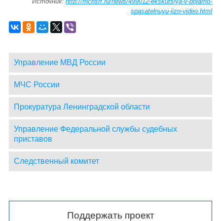
Источник:
http://mchsrf.ru/news/499012-ekskursiya-v-pojarno-
spasatelnuyu-jizn-video.html
Управление МВД России
МЧС России
Прокуратура Ленинградской области
Управление Федеральной службы судебных
приставов
Следственный комитет
Поддержать проект