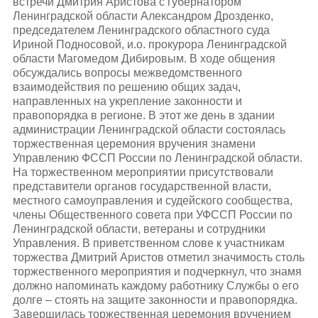
встречи Дмитрия Аристова с губернатором
Ленинградской области Александром Дрозденко,
председателем Ленинградского областного суда
Ириной Подносовой, и.о. прокурора Ленинградской
области Магомедом Дибировым. В ходе общения
обсуждались вопросы межведомственного
взаимодействия по решению общих задач,
направленных на укрепление законности и
правопорядка в регионе. В этот же день в здании
администрации Ленинградской области состоялась
торжественная церемония вручения знамени
Управлению ФССП России по Ленинградской области.
На торжественном мероприятии присутствовали
представители органов государственной власти,
местного самоуправления и судейского сообщества,
члены Общественного совета при УФССП России по
Ленинградской области, ветераны и сотрудники
Управления. В приветственном слове к участникам
торжества Дмитрий Аристов отметил значимость столь
торжественного мероприятия и подчеркнул, что знамя
должно напоминать каждому работнику Службы о его
долге – стоять на защите законности и правопорядка.
Завершилась торжественная церемония вручением