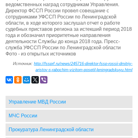
ведомственных наград сотрудникам Управления.
Директор ФССП России провел совещание с
сотрудниками УФССП России по Ленинградской
области, в ходе которого заслушал отчет о работе
судебных приставов региона за истекший период 2018
года и обозначил приоритетные направления
деятельности Службы до конца 2018 года. Пресс-
служба УФССП России по Ленинградской области
Фото - из открытых источников
Источник:
http://fssprf.ru/news/245716-direktor-fssp-rossii-dmitriy-
aristov-s-rabochim-vizitom-posetil-leningradskuyu.html
Управление МВД России
МЧС России
Прокуратура Ленинградской области