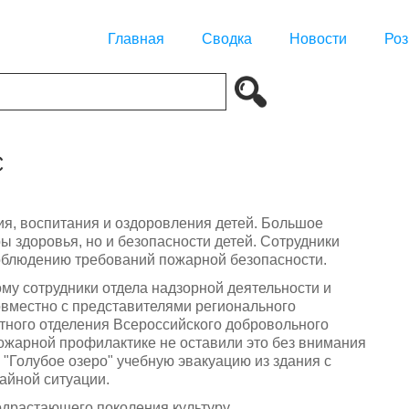
Главная
Сводка
Новости
Роз
С
ия, воспитания и оздоровления детей. Большое
ы здоровья, но и безопасности детей. Сотрудники
облюдению требований пожарной безопасности.
ому сотрудники отдела надзорной деятельности и
вместно с представителями регионального
ого отделения Всероссийского добровольного
ожарной профилактике не оставили это без внимания
 "Голубое озеро" учебную эвакуацию из здания с
айной ситуации.
одрастающего поколения культуру