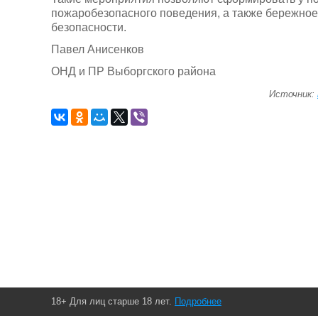
пожаробезопасного поведения, а также бережное
безопасности.
Павел Анисенков
ОНД и ПР Выборгского района
Источник:
18+ Для лиц старше 18 лет.
Подробнее