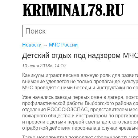
Новости
→
МЧС России
Детский отдых под надзором МЧ
10 июня 2018г. 14:19
Каникулы играют весьма важную роль для развит
внимание уделяется не только пропаганде культур
МЧС проводят с ними беседы и инструктажи по с
Уже начались заезды первых смен в лагеря, поэт
профилактической работы Выборгского района со
отделения РОССОЮЗСПАС, представителем местн
пожарного общества и инструктором по противоп
и провели с детьми первой смены детского лагеря
отработкой действия персонала в случаи чрезвыч
Такие мероприятия позволяют сформировать у п