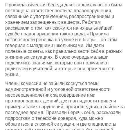
Профилактическая беседа для старших классов была
посвящена ответственности за правонарушения,
связанные с употреблением, распространением и
хранением запрещенных веществ. Ребятам
рассказали о том, как скажутся на их дальнейшей
судьбе правонарушения такого рода. «Правила
безопасности ребёнка на улице и в быту» – об этом
говорили с младшими школьниками. Им дали
полезные советы, как правильно вести себя в разных
жизненных ситуациях. В свою очередь малыши
поделились знаниями, которые они получили от
родителей и учителей, и которые они применяют в
жизни.
Члены комиссии не забыли коснуться темы
административной и уголовной ответственности
несовершеннолетних за совершение ими
противоправных деяний, для наглядности привели
примеры таких нарушений, произошедших в районе за
последнее время. Призвали беречь себя, рассказали
подросткам о телефоне доверия, куда можно
обратиться в сложной ситуации, и где специалисты
помогут найти им выход из, казалось бы, сложной