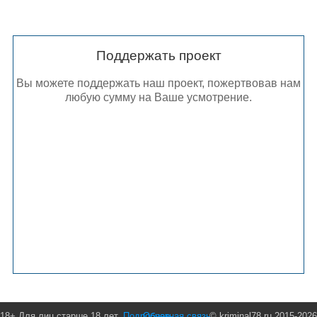
Поддержать проект
Вы можете поддержать наш проект, пожертвовав нам
любую сумму на Ваше усмотрение.
18+ Для лиц старше 18 лет.
Подробнее
Обратная связь
© kriminal78.ru 2015-2026