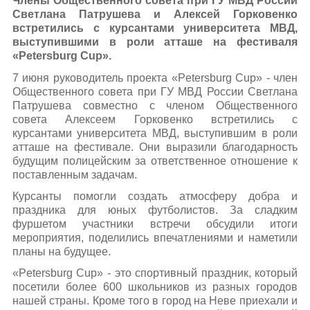
Члены Общественного совета при ГУ МВД России
Светлана Патрушева и Алексей Горковенко
встретились с курсантами университета МВД,
выступившими в роли атташе на фестиваля
«Petersburg Cup».
7 июня руководитель проекта «Petersburg Cup» - член
Общественного совета при ГУ МВД России Светлана
Патрушева совместно с членом Общественного
совета Алексеем Горковенко встретились с
курсантами университета МВД, выступившим в роли
атташе на фестивале. Они выразили благодарность
будущим полицейским за ответственное отношение к
поставленным задачам.
Курсанты помогли создать атмосферу добра и
праздника для юных футболистов. За сладким
фуршетом участники встречи обсудили итоги
мероприятия, поделились впечатлениями и наметили
планы на будущее.
«Petersburg Cup» - это спортивный праздник, который
посетили более 600 школьников из разных городов
нашей страны. Кроме того в город на Неве приехали и