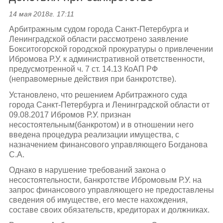
14 мая 2018г. 17:11
Арбитражным судом города Санкт-Петербурга и
Ленинградской области рассмотрено заявление
Бокситогорской городской прокуратуры о привлечении
Ибромова Р.У. к административной ответственности,
предусмотренной ч. 7 ст. 14.13 КоАП РФ
(неправомерные действия при банкротстве).
Установлено, что решением Арбитражного суда
города Санкт-Петербурга и Ленинградской области от
09.08.2017 Ибромов Р.У. признан
несостоятельным(банкротом) и в отношении него
введена процедура реализации имущества, с
назначением финансового управляющего Богданова
С.А.
Однако в нарушение требований закона о
несостоятельности, банкротстве Ибромовым Р.У. на
запрос финансового управляющего не предоставлены
сведения об имуществе, его месте нахождения,
составе своих обязательств, кредиторах и должниках.