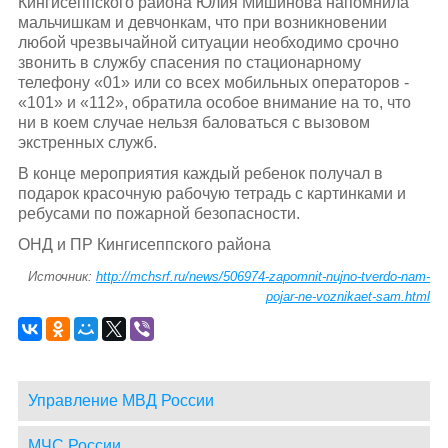
Кингисеппского района Юлия Мишинова напомнила
мальчишкам и девчонкам, что при возникновении
любой чрезвычайной ситуации необходимо срочно
звонить в службу спасения по стационарному
телефону «01» или со всех мобильных операторов -
«101» и «112», обратила особое внимание на то, что
ни в коем случае нельзя баловаться с вызовом
экстренных служб.
В конце мероприятия каждый ребенок получал в
подарок красочную рабочую тетрадь с картинками и
ребусами по пожарной безопасности.
ОНД и ПР Кингисеппского района
Источник:
http://mchsrf.ru/news/506974-zapomnit-nujno-tverdo-nam-
pojar-ne-voznikaet-sam.html
Управление МВД России
МЧС России