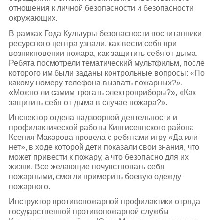
отношения к личной безопасности и безопасности
окружающих.
В рамках Года Культуры безопасности воспитанники
ресурсного центра узнали, как вести себя при
возникновении пожара, как защитить себя от дыма.
Ребята посмотрели тематический мультфильм, после
которого им были заданы контрольные вопросы: «По
какому номеру телефона вызвать пожарных?»,
«Можно ли самим трогать электроприборы?», «Как
защитить себя от дыма в случае пожара?».
Инспектор отдела надзоорной деятельности и
профилактической работы Кингисеппского района
Ксения Макарова провела с ребятами игру «Да или
нет», в ходе которой дети показали свои знания, что
может привести к пожару, а что безопасно для их
жизни. Все желающие почувствовать себя
пожарными, смогли примерить боевую одежду
пожарного.
Инструктор противопожарной профилактики отряда
государственной противопожарной службы