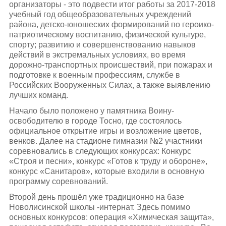
организаторы - это подвести итог работы за 2017-2018
учебный год общеобразовательных учреждений
района, детско-юношеских формирований по героико-
патриотическому воспитанию, физической культуре,
спорту; развитию и совершенствованию навыков
действий в экстремальных условиях, во время
дорожно-транспортных происшествий, при пожарах и
подготовке к военным профессиям, службе в
Российских Вооруженных Силах, а также выявлению
лучших команд.
Начало было положено у памятника Воину-
освободителю в городе Тосно, где состоялось
официальное открытие игры и возложение цветов,
венков. Далее на стадионе гимназии №2 участники
соревновались в следующих конкурсах: Конкурс
«Строя и песни», конкурс «Готов к труду и обороне»,
конкурс «Санитаров», которые входили в основную
программу соревнований.
Второй день прошёл уже традиционно на базе
Новолисинской школы -интернат. Здесь помимо
основных конкурсов: операция «Химическая защита»,