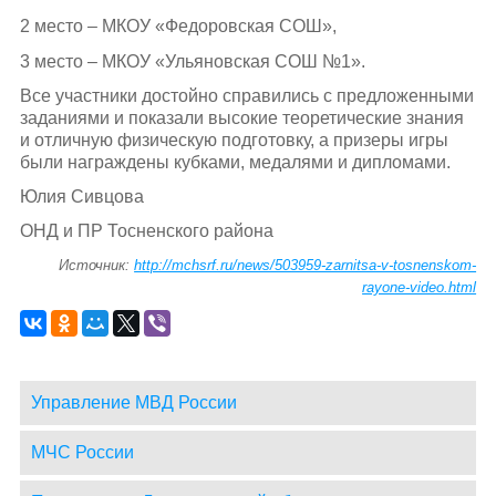
2 место – МКОУ «Федоровская СОШ»,
3 место – МКОУ «Ульяновская СОШ №1».
Все участники достойно справились с предложенными
заданиями и показали высокие теоретические знания
и отличную физическую подготовку, а призеры игры
были награждены кубками, медалями и дипломами.
Юлия Сивцова
ОНД и ПР Тосненского района
Источник:
http://mchsrf.ru/news/503959-zarnitsa-v-tosnenskom-
rayone-video.html
Управление МВД России
МЧС России