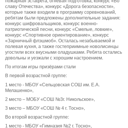
пожарная эстафета, огневая подготовка, конкурс «Во
славу Отечества», конкурс «Дорога безопасности»,
которые также входили в программу соревнований,
ребятам были предложены дополнительные задания:
конкурс шифровальщиков, конкурс военно-
патриотической песни, конкурс «Смелые, ловкие»,
конкурс «Спортивное ориентирование», конкурс
«Зарничный флэшмоб». Осталась незабываемой и
полевая кухня, а также гостеприимные новолисинцы
угостили всех вкусными оладушками. Ребята остались
довольны и уезжали с хорошим настроением.
По итогам игры призёрами стали
В первой возрастной группе:
1 место - МБОУ «Сельцовская СОШ им. Е.А.
Мелашенко»,
2 место – МОБУ «СОШ №3г. Никольское»,
3 место – МБОУ «СОШ № 4 г. Тосно»,
Во второй возрастной группе:
1 место - МБОУ «Гимназия №2 г. Тосно»,