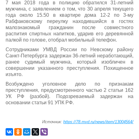
7 мая 2018 года в полицию обратился 31-летний
мужчина, с заявлением о том, что 30 апреля текущего
года около 15.50 в квартире дома 12-2 по 3-му
Рабфаковскому переулку находившийся в гостях
малознакомый гражданин после совместного
распития спиртных напитков, ударив его деревянной
палкой по голове, отобрал мобильный телефон.
Сотрудниками УМВД России по Невскому району
Санкт-Петербурга задержан 36-летний неработающий,
ранее судимый мужчина, который изобличен в
совершении указанного преступления. Похищенное
изъято.
Возбуждено уголовное дело по признакам
преступления, предусмотренного частью 2 статьи 162
УК РФ (разбой). Подозреваемый задержан на
основании статьи 91 УПК РФ.
Источник:
https://78.mvd.ru/news/item/13004564/